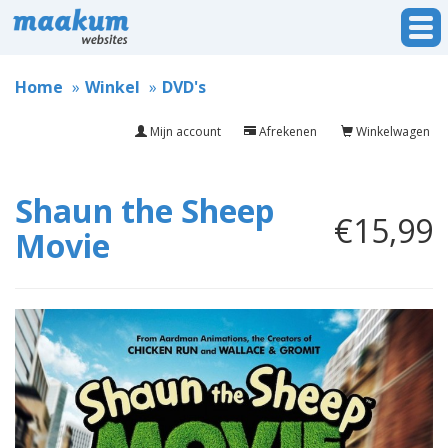
Home
Winkel
DVD's
Mijn account
Afrekenen
Winkelwagen
Shaun the Sheep
€15,99
Movie