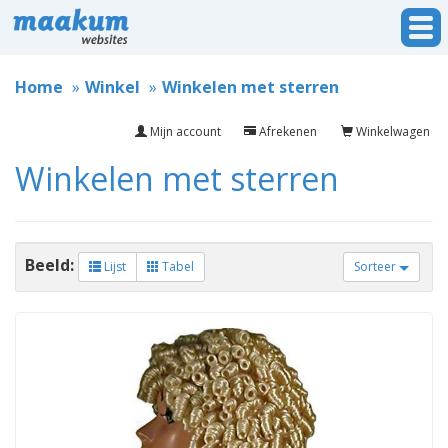
Home
Winkel
Winkelen met sterren
Mijn account
Afrekenen
Winkelwagen
Winkelen met sterren
Beeld:
Lijst
Tabel
Sorteer