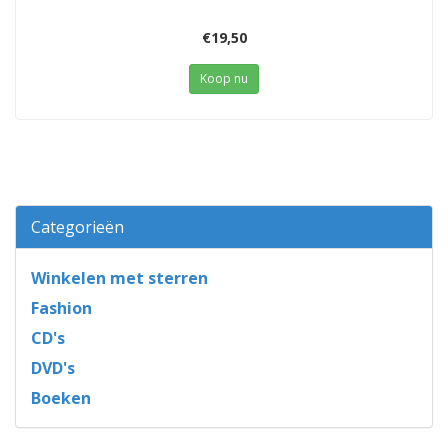
€19,50
Koop nu
Categorieën
Winkelen met sterren
Fashion
CD's
DVD's
Boeken