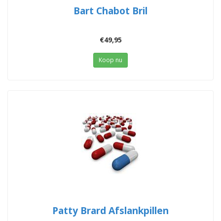
Bart Chabot Bril
€49,95
Koop nu
Patty Brard Afslankpillen