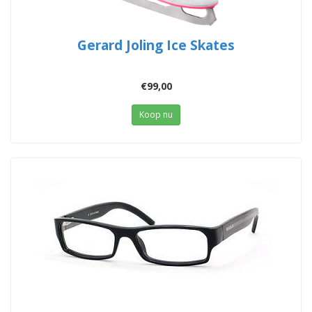
Gerard Joling Ice Skates
€99,00
Koop nu